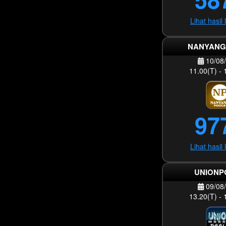
Lihat hasil
NANYANG
10/08
11.00(T) - 
97
Lihat hasil
UNIONP
09/08
13.20(T) - 