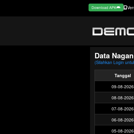
Ver
Download APK
Data Nagan
(Silahkan Login untuk
Tanggal
09-08-2026
08-08-2026
07-08-2026
06-08-2026
05-08-2026