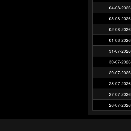
04-08-2026
03-08-2026
02-08-2026
01-08-2026
31-07-2026
30-07-2026
29-07-2026
28-07-2026
27-07-2026
26-07-2026